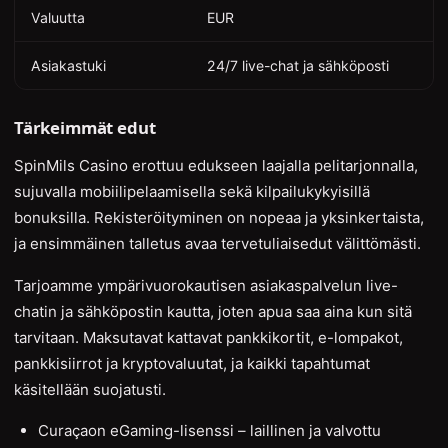
Valuutta
EUR
Asiakastuki
24/7 live-chat ja sähköposti
Tärkeimmät edut
SpinMils Casino erottuu edukseen laajalla pelitarjonnalla,
sujuvalla mobiilipelaamisella sekä kilpailukykyisillä
bonuksilla. Rekisteröityminen on nopeaa ja yksinkertaista,
ja ensimmäinen talletus avaa tervetuliaisedut välittömästi.
Tarjoamme ympärivuorokautisen asiakaspalvelun live-
chatin ja sähköpostin kautta, joten apua saa aina kun sitä
tarvitaan. Maksutavat kattavat pankkikortit, e-lompakot,
pankkisiirrot ja kryptovaluutat, ja kaikki tapahtumat
käsitellään suojatusti.
Curaçaon eGaming-lisenssi – laillinen ja valvottu