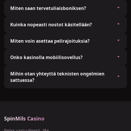
henkilötietosi, vahvista sähköpostiosoitteesi ja tilisi on
Hyväksymme pankkikortit (Visa, Mastercard), e-
Miten saan tervetuliaisboniksen?
valmis käytettäväksi. KYC-asiakirjat tarvitaan
lompakot (Skrill, Neteller), pankkisiirrot sekä
ensimmäistä nostoa varten.
kryptovaluutat. Kaikki tapahtumat tehdään euroissa.
Tervetuliaisbonus aktivoituu automaattisesti
Kuinka nopeasti nostot käsitellään?
Tarkemmat tiedot löydät Kassio-osiosta kirjautumisen
ensimmäisen talletuksen yhteydessä, kun
jälkeen.
rekisteröidyt uutena pelaajana. Varmista, että olet
Nostojen käsittelyaika riippuu valitusta maksutavasta.
Miten voin asettaa pelirajoituksia?
lukenut voimassa olevat bonusehdot ennen
E-lompakot käsitellään tyypillisesti 24-48 tunnin
talletuksen tekemistä.
kuluessa, pankkisiirrot voivat kestää 3-5 arkipäivää.
Voit asettaa talletusrajat, tappiorajat ja istuntoajat
Onko kasinolla mobiilisovellus?
KYC-varmennus on suoritettava ennen ensimmäistä
suoraan tilisi asetuksista kirjautumisen jälkeen.
nostoa.
Itsepoisjättäytyminen on myös saatavilla. Tarvittaessa
Erillistä sovellusta ei tarvita. SpinMils Casino on täysin
Mihin otan yhteyttä teknisten ongelmien
ota yhteyttä asiakaspalveluumme, joka auttaa sinua
optimoitu mobiiliselaimille, ja se toimii sujuvasti sekä
sattuessa?
vastuullisessa pelaamisessa.
iOS- että Android-laitteilla. Avaa sivusto
mobiiliselaimessasi ja pääset suoraan pelaamaan.
Ota yhteyttä 24/7 toimivaan asiakaspalveluumme live-
chatin tai sähköpostin kautta. Live-chat löytyy
sivuston oikeasta alakulmasta, ja sähköpostiviesteihin
vastataan muutaman tunnin kuluessa.
SpinMils Casino
Pelaa vastuullisesti. 18+