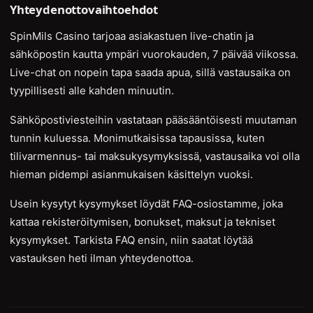
Yhteydenottovaihtoehdot
SpinMils Casino tarjoaa asiakastuen live-chatin ja
sähköpostin kautta ympäri vuorokauden, 7 päivää viikossa.
Live-chat on nopein tapa saada apua, sillä vastausaika on
tyypillisesti alle kahden minuutin.
Sähköpostiviesteihin vastataan pääsääntöisesti muutaman
tunnin kuluessa. Monimutkaisissa tapausissa, kuten
tilivarmennus- tai maksukysymyksissä, vastausaika voi olla
hieman pidempi asianmukaisen käsittelyn vuoksi.
Usein kysytyt kysymykset löydät FAQ-osiostamme, joka
kattaa rekisteröitymisen, bonukset, maksut ja tekniset
kysymykset. Tarkista FAQ ensin, niin saatat löytää
vastauksen heti ilman yhteydenottoa.