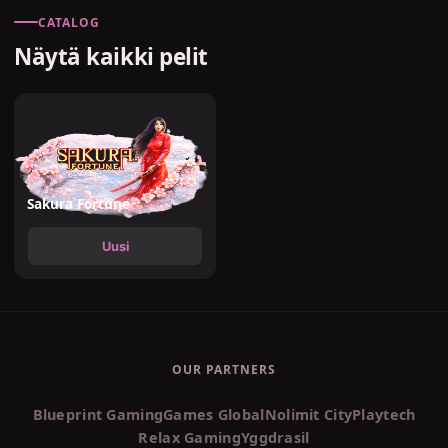
CATALOG
Näytä kaikki pelit
Sakura Fortune
Uusi
OUR PARTNERS
Blueprint Gaming
Games Global
Nolimit City
Playtech
Relax Gaming
Yggdrasil